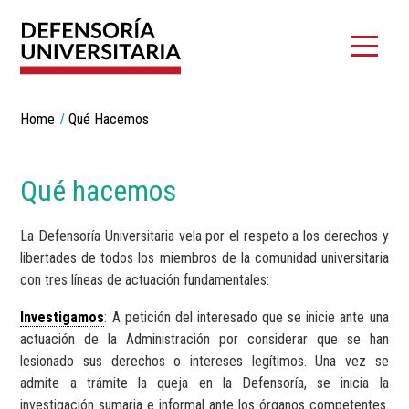
Breadcrumbs
You
Home
Qué Hacemos
are
here:
Qué hacemos
La Defensoría Universitaria vela por el respeto a los derechos y
libertades de todos los miembros de la comunidad universitaria
con tres líneas de actuación fundamentales:
Investigamos
: A petición del interesado que se inicie ante una
actuación de la Administración por considerar que se han
lesionado sus derechos o intereses legítimos. Una vez se
admite a trámite la queja en la Defensoría, se inicia la
investigación sumaria e informal ante los órganos competentes.